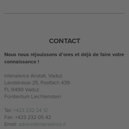
CONTACT
Nous nous réjouissons d’ores et déjà de faire votre
connaissance !
Interadvice Anstalt, Vaduz
Landstrasse 25, Postfach 439
FL-9490 Vaduz
Fürstentum Liechtenstein
Tel:
+423 232 24 12
Fax: +423 232 05 42
Email:
advice@interadvice.li