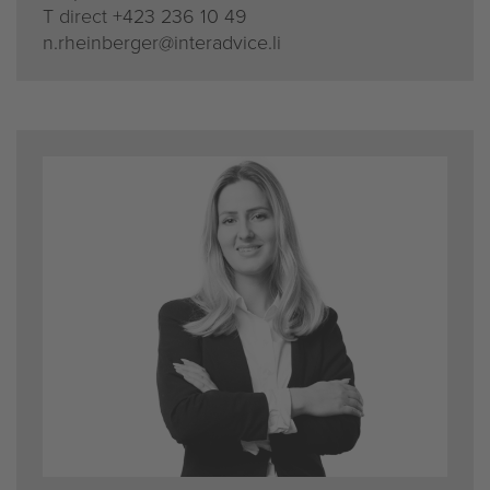
T direct
+423 236 10 49
n.rheinberger@interadvice.li