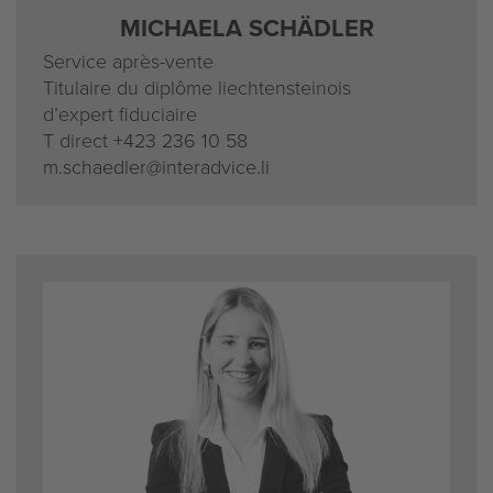
MICHAELA SCHÄDLER
Service après-vente
Titulaire du diplôme liechtensteinois
d’expert fiduciaire
T direct
+423 236 10 58
m.schaedler@interadvice.li