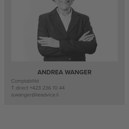
ANDREA WANGER
Comptabilité
T direct
+423 236 10 44
a.wanger@lieadvice.li