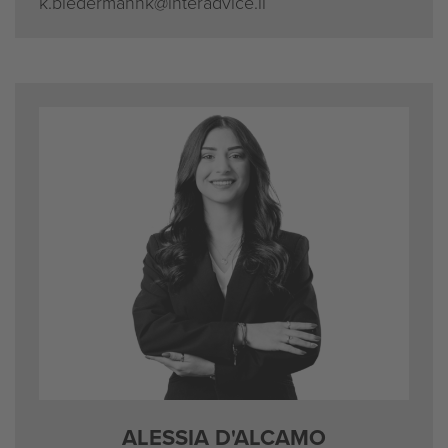
k.biedermannk@interadvice.li
ALESSIA D'ALCAMO