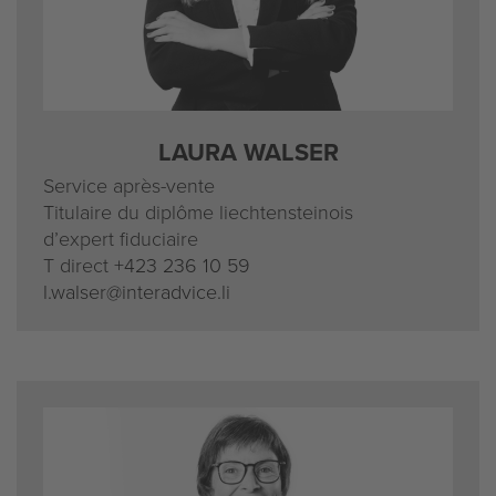
LAURA WALSER
Service après-vente
Titulaire du diplôme liechtensteinois
d’expert fiduciaire
T direct
+423 236 10 59
l.walser@interadvice.li