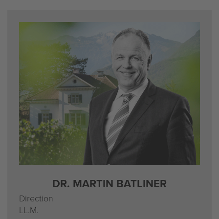
DR. MARTIN BATLINER
Direction
LL.M.