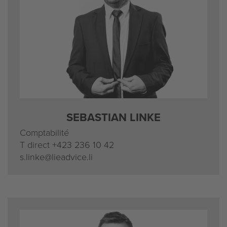
SEBASTIAN LINKE
Comptabilité
T direct
+423 236 10 42
s.linke@lieadvice.li