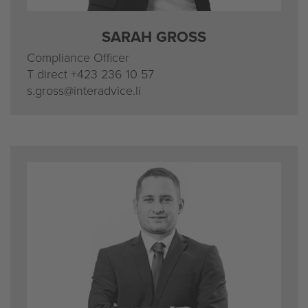
SARAH GROSS
Compliance Officer
T direct
+423 236 10 57
s.gross@interadvice.li