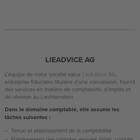
LIEADVICE AG
L’équipe de notre société sœur
LieAdvice AG
,
entreprise fiduciaire titulaire d’une concession, fournit
des services en matière de comptabilité, d’impôts et
de révision au Liechtenstein.
Dans le domaine comptable, elle assume les
tâches suivantes :
Tenue et établissement de la comptabilité
Établissement des comptes annuels (bilan, compte