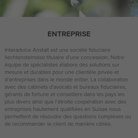
LieAdvice AG
Chambre Fiduciaire liechtensteinoise
Liechtenstein
ENTREPRISE
Mentions légales
Interadvice Anstalt est une société fiduciaire
Déclaration de protection de données
liechtensteinoise titulaire d’une concession. Notre
équipe de spécialistes élabore des solutions sur
mesure et durables pour une clientèle privée et
d’entreprises dans le monde entier. La collaboration
avec des cabinets d’avocats et bureaux fiduciaires,
gérants de fortune et conseillers dans les pays les
plus divers ainsi que l’étroite coopération avec des
entreprises hautement qualifiées en Suisse nous
permettent de résoudre des questions complexes ou
de recommander le client de manière ciblée.