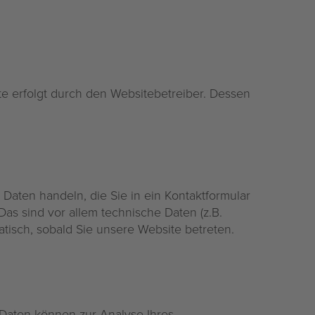
te erfolgt durch den Websitebetreiber. Dessen
Daten handeln, die Sie in ein Kontaktformular
s sind vor allem technische Daten (z.B.
matisch, sobald Sie unsere Website betreten.
e Daten können zur Analyse Ihres