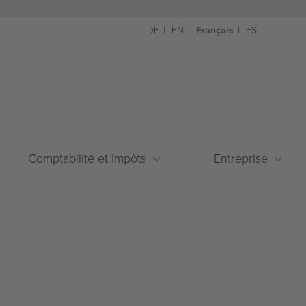
DE
EN
Français
ES
Comptabilité et Impôts
Entreprise