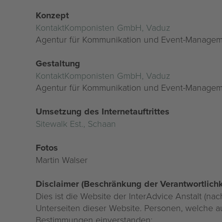
Konzept
KontaktKomponisten GmbH, Vaduz
Agentur für Kommunikation und Event-Manage
Gestaltung
KontaktKomponisten GmbH, Vaduz
Agentur für Kommunikation und Event-Manage
Umsetzung des Internetauftrittes
Sitewalk Est., Schaan
Fotos
Martin Walser
Disclaimer (Beschränkung der Verantwortlichk
Dies ist die Website der InterAdvice Anstalt (n
Unterseiten dieser Website. Personen, welche a
Bestimmungen einverstanden: