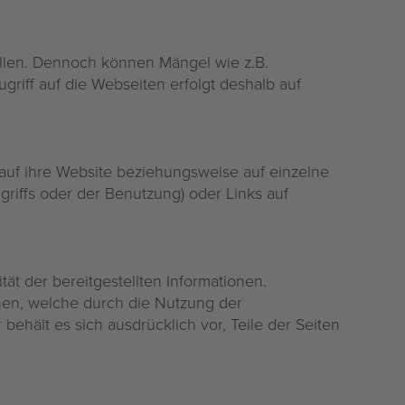
ellen. Dennoch können Mängel wie z.B.
griff auf die Webseiten erfolgt deshalb auf
 auf ihre Website beziehungsweise auf einzelne
riffs oder der Benutzung) oder Links auf
tät der bereitgestellten Informationen.
ehen, welche durch die Nutzung der
ehält es sich ausdrücklich vor, Teile der Seiten