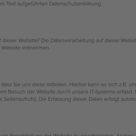
m Text aufgeführten Datenschutzerklärung.
uf dieser Website? Die Datenverarbeitung auf dieser Websi
er Website entnehmen.
ss Sie uns diese mitteilen. Hierbei kann es sich z.B. um 
 Besuch der Website durch unsere IT-Systeme erfasst. Da
s Seitenaufrufs). Die Erfassung dieser Daten erfolgt auto
freie Bereitstellung der Website zu gewährleisten. Ander