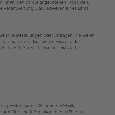
en Inhalt, den darauf angebotenen Produkten,
 Verantwortung. Das Aktivieren eines Links
Beispiel Bestellungen oder Anfragen, die Sie an
nnen Sie daran, dass die Adresszeile des
L- bzw. TLS-Verschlüsselung aktiviert ist,
en passiert, wenn Sie unsere Website
en. Ausführliche Informationen zum Thema