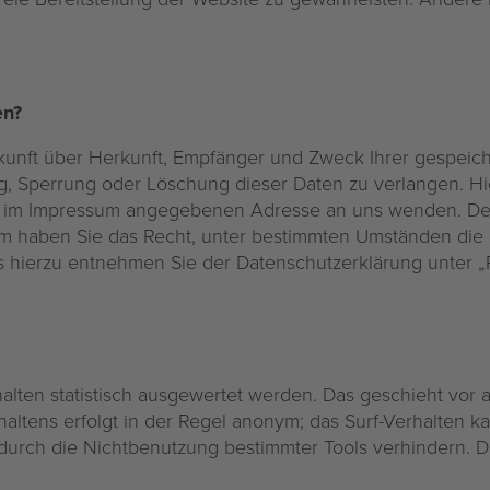
en?
uskunft über Herkunft, Empfänger und Zweck Ihrer gespei
ng, Sperrung oder Löschung dieser Daten zu verlangen. 
er im Impressum angegebenen Adresse an uns wenden. De
m haben Sie das Recht, unter bestimmten Umständen die 
 hierzu entnehmen Sie der Datenschutzerklärung unter „R
alten statistisch ausgewertet werden. Das geschieht vor
ltens erfolgt in der Regel anonym; das Surf-Verhalten ka
rch die Nichtbenutzung bestimmter Tools verhindern. Deta