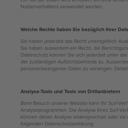
Nutzerverhaltens verwendet werden.
Welche Rechte haben Sie bezüglich Ihrer Dat
Sie haben jederzeit das Recht unentgeltlich A
Sie haben ausserdem ein Recht, die Berichtigu
Datenschutz können Sie sich jederzeit unter d
der zuständigen Aufsichtsbehörde zu. Ausserde
personenbezogenen Daten zu verlangen. Details
Analyse-Tools und Tools von Drittanbietern
Beim Besuch unserer Website kann Ihr Surf-Verh
Analyseprogrammen. Die Analyse Ihres Surf-Verha
können dieser Analyse widersprechen oder sie du
folgenden Datenschutzerklärung.