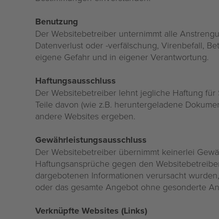
Benutzung
Der Websitebetreiber unternimmt alle Anstreng
Datenverlust oder -verfälschung, Virenbefall, Be
eigene Gefahr und in eigener Verantwortung.
Haftungsausschluss
Der Websitebetreiber lehnt jegliche Haftung fü
Teile davon (wie z.B. heruntergeladene Dokumen
andere Websites ergeben.
Gewährleistungsausschluss
Der Websitebetreiber übernimmt keinerlei Gewähr f
Haftungsansprüche gegen den Websitebetreiber, 
dargebotenen Informationen verursacht wurden, s
oder das gesamte Angebot ohne gesonderte Ank
Verknüpfte Websites (Links)