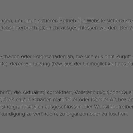
ungen, um einen sicheren Betrieb der Website sicherzust
triebsunterbruch etc. nicht ausgeschlossen werden. Der Zu
r Schäden oder Folgeschäden ab, die sich aus dem Zugriff
te), deren Benutzung (bzw. aus der Unmöglichkeit des Zug
ür die Aktualität, Korrektheit, Vollständigkeit oder Quali
die sich auf Schäden materieller oder ideeller Art bezi
ind grundsätzlich ausgeschlossen. Der Websitebetreiber b
ündigung zu verändern, zu ergänzen oder zu löschen.