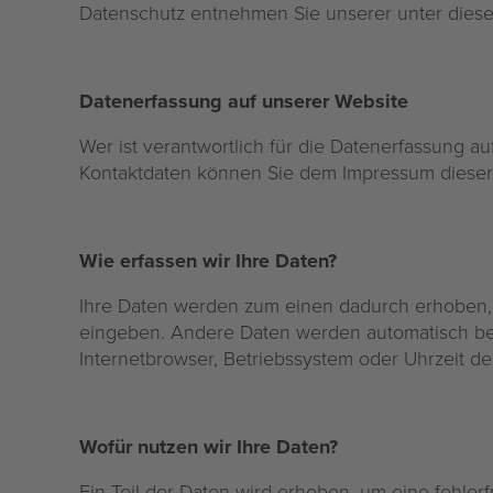
Datenschutz entnehmen Sie unserer unter diese
Datenerfassung auf unserer Website
Wer ist verantwortlich für die Datenerfassung a
Kontaktdaten können Sie dem Impressum dies
Wie erfassen wir Ihre Daten?
Ihre Daten werden zum einen dadurch erhoben, da
eingeben. Andere Daten werden automatisch beim
Internetbrowser, Betriebssystem oder Uhrzeit de
Wofür nutzen wir Ihre Daten?
Ein Teil der Daten wird erhoben, um eine fehler