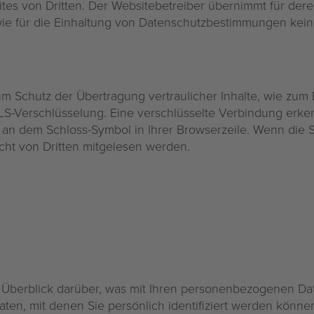
ites von Dritten. Der Websitebetreiber übernimmt für der
ie für die Einhaltung von Datenschutzbestimmungen keine
m Schutz der Übertragung vertraulicher Inhalte, wie zum 
TLS-Verschlüsselung. Eine verschlüsselte Verbindung erke
nd an dem Schloss-Symbol in Ihrer Browserzeile. Wenn die SS
icht von Dritten mitgelesen werden.
Überblick darüber, was mit Ihren personenbezogenen Dat
en, mit denen Sie persönlich identifiziert werden könn