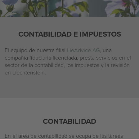
Empresa
Aviso legal
CONTABILIDAD E IMPUESTOS
Declaración de privacidad
El equipo de nuestra filial
LieAdvice AG
, una
compañía fiduciaria licenciada, presta servicios en el
sector de la contabilidad, los impuestos y la revisión
en Liechtenstein.
CONTABILIDAD
En el área de contabilidad se ocupa de las tareas