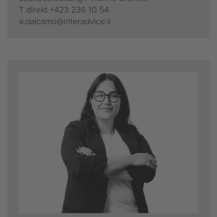
T di­rekt
+423 236 10 54
a.​dalcamo@​interadvice.​li