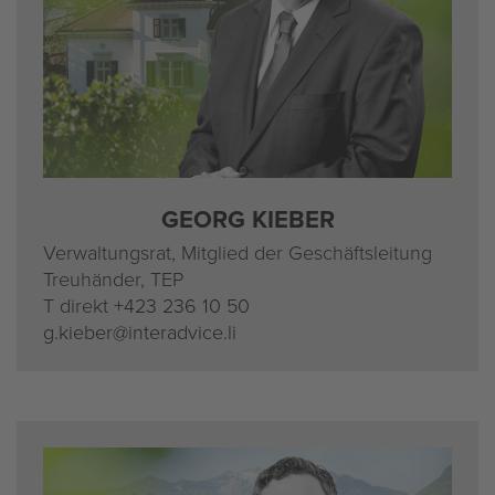
GEORG KIE­BER
Ver­wal­tungs­rat, Mit­glied der Ge­schäfts­lei­tung
Treu­hän­der, TEP
T di­rekt
+423 236 10 50
g.​kieber@​interadvice.​li