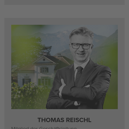
THO­MAS REISCHL
Mit­glied der Ge­schäfts­lei­tung